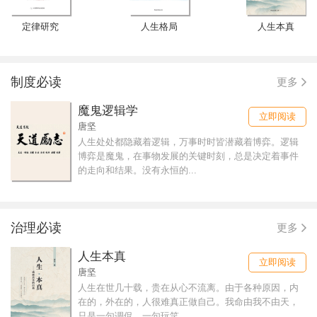
定律研究
人生格局
人生本真
制度必读
更多
魔鬼逻辑学
立即阅读
唐坚
人生处处都隐藏着逻辑，万事时时皆潜藏着博弈。逻辑
博弈是魔鬼，在事物发展的关键时刻，总是决定着事件
的走向和结果。没有永恒的...
治理必读
更多
人生本真
立即阅读
唐坚
人生在世几十载，贵在从心不流离。由于各种原因，内
在的，外在的，人很难真正做自己。我命由我不由天，
只是一句调侃，一句玩笑，...