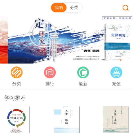
我的
分类
分类
排行
最新
充值
学习推荐