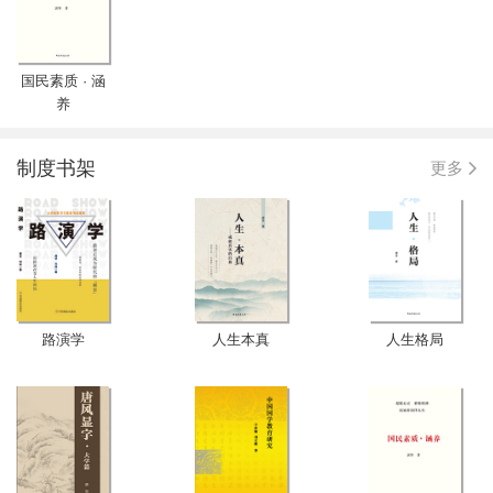
国民素质 · 涵
养
制度书架
更多
路演学
人生本真
人生格局